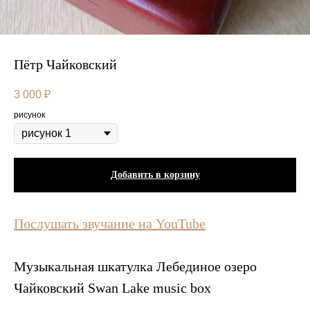
Пётр Чайковский
3 000
₽
рисунок
Добавить в корзину
Послушать звучание на YouTube
Музыкальная шкатулка Лебединое озеро
Чайковский Swan Lake music box