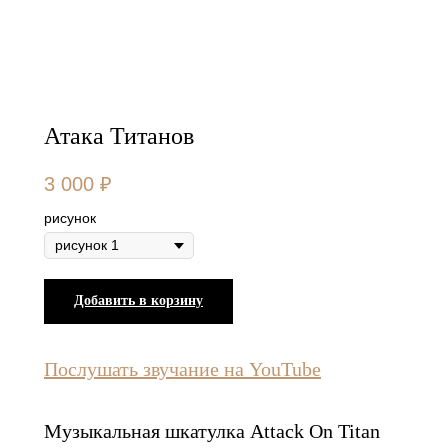
Атака Титанов
3 000
₽
рисунок
Добавить в корзину
Послушать звучание на YouTube
Музыкальная шкатулка Attack On Titan