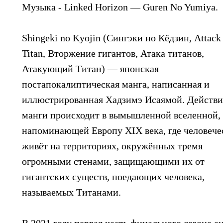
Музыка - Linked Horizon — Guren No Yumiya.
Shingeki no Kyojin (Сингэки но Кёдзин, Attack
Titan, Вторжение гигантов, Атака титанов,
Атакующий Титан) — японская
постапокалиптическая манга, написанная и
иллюстрированная Хадзимэ Исаямой. Действи
манги происходит в вымышленной вселенной,
напоминающей Европу XIX века, где человече
живёт на территориях, окружённых тремя
огромными стенами, защищающими их от
гигантских существ, поедающих человека,
называемых Титанами.