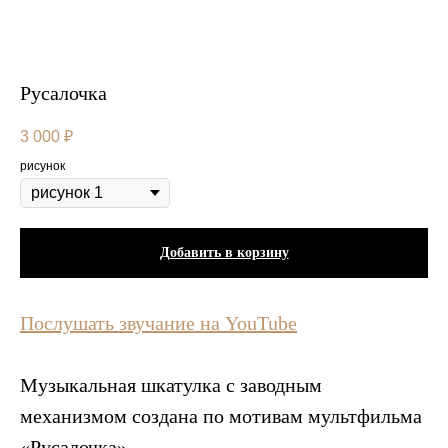
Русалочка
3 000
₽
рисунок
Добавить в корзину
Послушать звучание на YouTube
Музыкальная шкатулка c заводным
механизмом создана по мотивам мультфильма
«Русалочка»