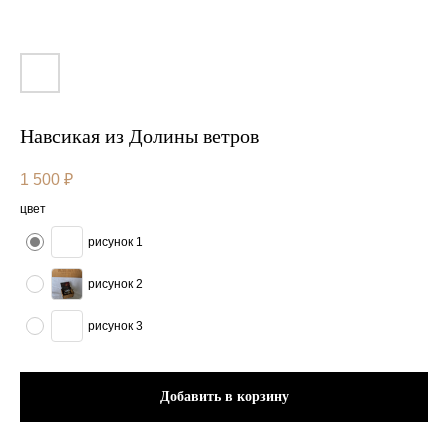
Навсикая из Долины ветров
1 500
₽
цвет
рисунок 1
рисунок 2
рисунок 3
Добавить в корзину