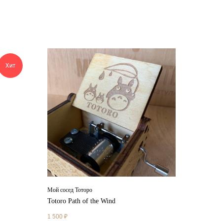
Хит
Мой сосед Тоторо
Totoro Path of the Wind
1 500
₽