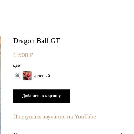
Dragon Ball GT
1 500
₽
цвет
красный
Добавить в корзину
Послушать звучание на YouTube