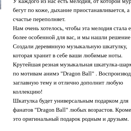
У каждого из нас есть мелодия, от которой м
бегут по коже, дыхание приостанавливается, а
счастье переполняет.
Нам очень хотелось, чтобы эта мелодия стала 
более особенной для вас, и мы нашли решение
Создали деревянную музыкальную шкатулку,
которая хранит в себе ваши любимые ноты.
Крутейшая резная музыкальная шкатулка-шар
по мотивам анимэ "Dragon Ball" . Воспроизво
заглавную тему и отлично дополнит любую
коллекцию!
Шкатулка будет универсальным подарком для
фанатов "Dragon Ball" любых возрастов. Кроме
это оригинальный подарок родным и друзьям.